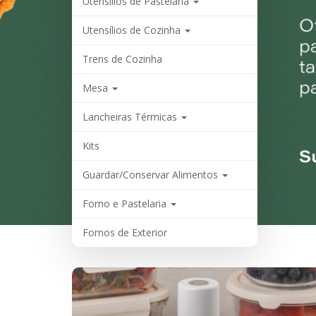
Utensílios de Pastelaria
Utensílios de Cozinha
Trens de Cozinha
Mesa
Lancheiras Térmicas
Kits
Guardar/Conservar Alimentos
Forno e Pastelaria
Fornos de Exterior
Cozinha e Forno
Air Fryer e Forno