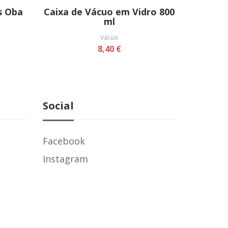
s Oba
Caixa de Vácuo em Vidro 800
ml
Vácuo
8,40 €
Social
Facebook
Instagram