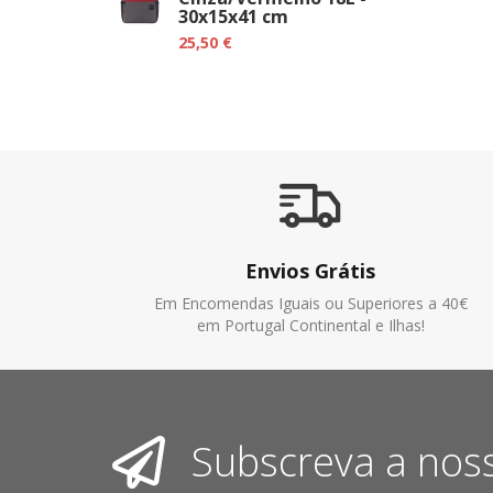
30x15x41 cm
25,50 €
Envios Grátis
Em Encomendas Iguais ou Superiores a 40€
em Portugal Continental e Ilhas!
Subscreva a nos