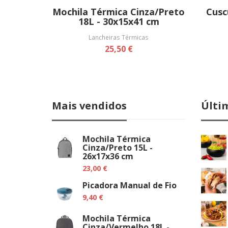
Mochila Térmica Cinza/Preto
Cusc
18L - 30x15x41 cm
Lancheiras Térmicas
25,50 €
Mais vendidos
Últi
Mochila Térmica
Cinza/Preto 15L -
26x17x36 cm
23,00 €
Picadora Manual de Fio
9,40 €
Mochila Térmica
Cinza/Vermelho 18L -