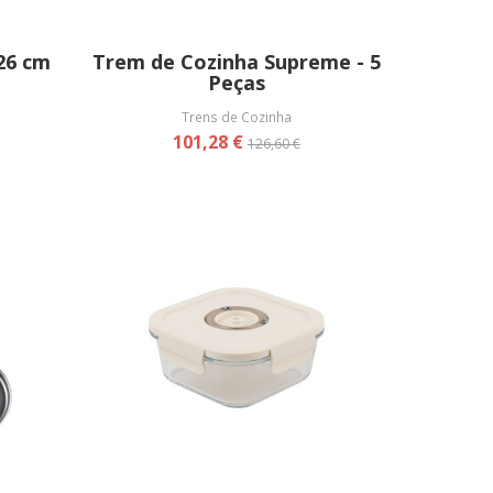
Ø26 cm
Trem de Cozinha Supreme - 5
Peças
Trens de Cozinha
101,28 €
126,60 €