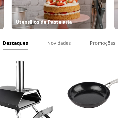
Utensílios de Pastelaria
Destaques
Novidades
Promoções