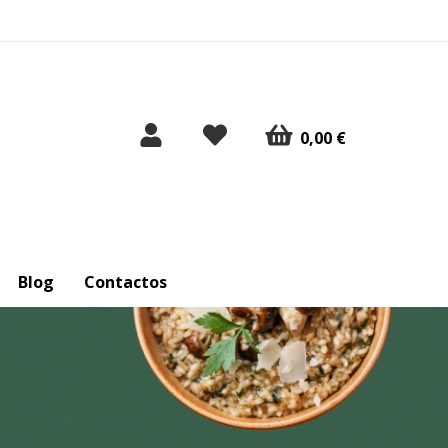
0,00 €
Blog
Contactos