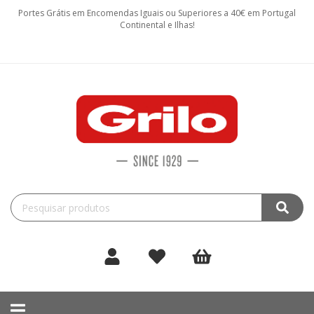
Portes Grátis em Encomendas Iguais ou Superiores a 40€ em Portugal
Continental e Ilhas!
Toggle