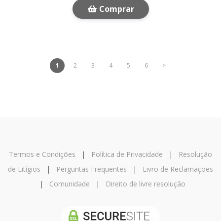
Comprar
1
2
3
4
5
6
>
Termos e Condições
|
Política de Privacidade
|
Resolução
de Litígios
|
Perguntas Frequentes
|
Livro de Reclamações
|
Comunidade
|
Direito de livre resolução