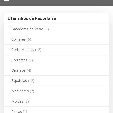
navigation
Utensílios de Pastelaria
Batedores de Varas
(7)
Colheres
(6)
Corta Massas
(12)
Cortantes
(7)
Diversos
(4)
Espátulas
(12)
Medidores
(2)
Moldes
(3)
Pinças
(1)