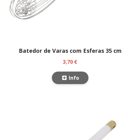
Batedor de Varas com Esferas 35 cm
3,70 €
Info