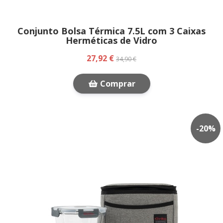
Conjunto Bolsa Térmica 7.5L com 3 Caixas
Herméticas de Vidro
27,92 €
34,90 €
Comprar
-
20
%