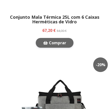
Conjunto Mala Térmica 25L com 6 Caixas
Herméticas de Vidro
67,20 €
84,00 €
Comprar
-
20
%