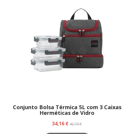
Conjunto Bolsa Térmica 5L com 3 Caixas
Herméticas de Vidro
34,16 €
42,70 €