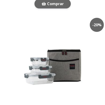
Comprar
-
20
%