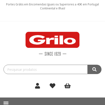
Portes Grátis em Encomendas Iguais ou Superiores a 40€ em Portugal
Continental e Ilhas!
Toggle