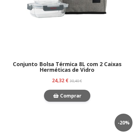
Conjunto Bolsa Térmica 8L com 2 Caixas
Herméticas de Vidro
24,32 €
30,40 €
Comprar
-
20
%