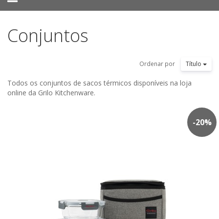
navigation
Conjuntos
Ordenar por
Título
Todos os conjuntos de sacos térmicos disponíveis na loja
online da Grilo Kitchenware.
-
20
%