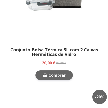
Conjunto Bolsa Térmica 5L com 2 Caixas
Herméticas de Vidro
20,00 €
25,00 €
Comprar
-
20
%