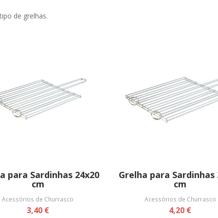
ipo de grelhas.
a para Sardinhas 24x20
Grelha para Sardinhas
cm
cm
Acessórios de Churrasco
Acessórios de Churrasco
3,40 €
4,20 €