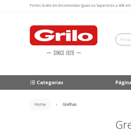
Portes Grátis em Encomendas Iguais ou Superiores a 40€ em P
Categorias
Página
Home
Grelhas
Gr