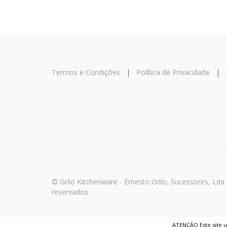
Termos e Condições
|
Política de Privacidade
|
© Grilo Kitchenware - Ernesto Grilo, Sucessores, Lda
reservados.
ATENÇÃO Este site ut