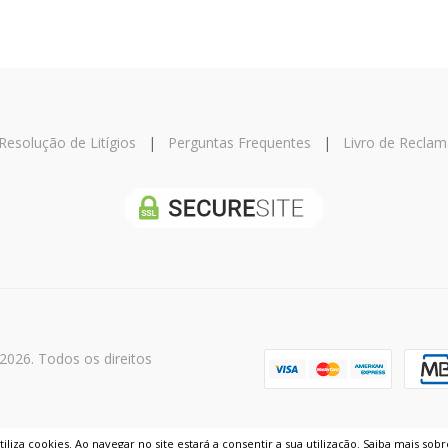
Resolução de Litígios
|
Perguntas Frequentes
|
Livro de Recla
 2026. Todos os direitos
iliza cookies. Ao navegar no site estará a consentir a sua utilização.
Saiba mais sobr