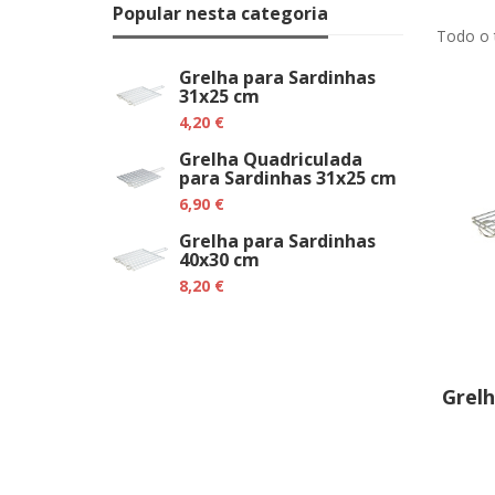
Popular nesta categoria
Todo o t
Grelha para Sardinhas
31x25 cm
4,20 €
Grelha Quadriculada
para Sardinhas 31x25 cm
6,90 €
Grelha para Sardinhas
40x30 cm
8,20 €
Grelh