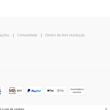
mações
|
Comunidade
|
Direito de livre resolução
×
e o uso de cookies