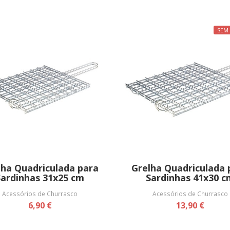
SEM
lha Quadriculada para
Grelha Quadriculada 
Sardinhas 31x25 cm
Sardinhas 41x30 c
Acessórios de Churrasco
Acessórios de Churrasco
6,90 €
13,90 €