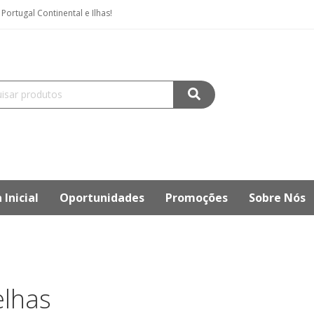
ortugal Continental e Ilhas!
 Inicial
Oportunidades
Promoções
Sobre Nós
elhas