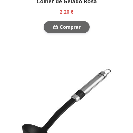
Colher de Gelado Rosa
2,20 €
Comprar