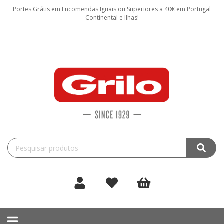
Portes Grátis em Encomendas Iguais ou Superiores a 40€ em Portugal
Continental e Ilhas!
Toggle