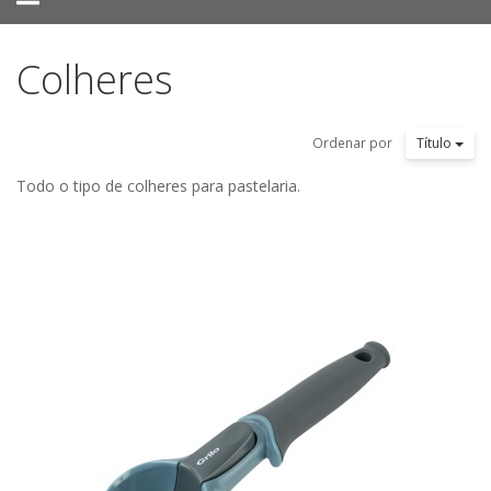
navigation
Colheres
Ordenar por
Título
Todo o tipo de colheres para pastelaria.