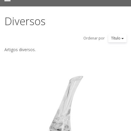
navigation
Diversos
Ordenar por
Título
Artigos diversos.