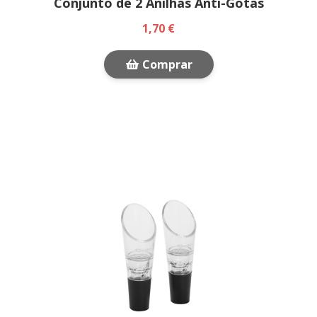
Conjunto de 2 Anilhas Anti-Gotas
1,70 €
Comprar