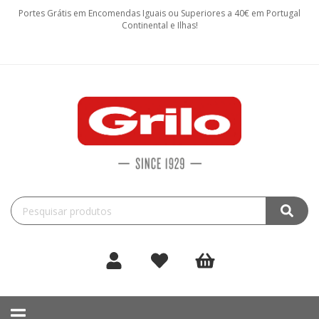
Portes Grátis em Encomendas Iguais ou Superiores a 40€ em Portugal
Continental e Ilhas!
Toggle