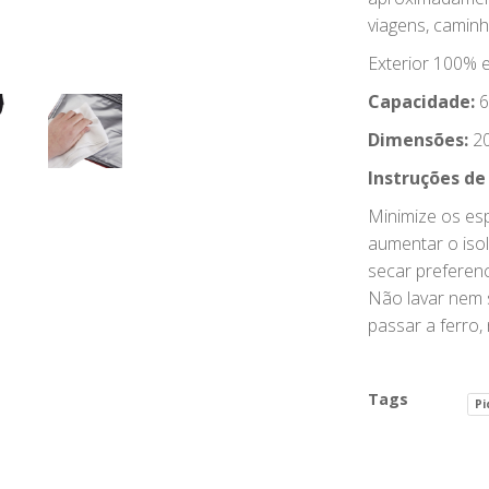
viagens, caminh
Exterior 100% e
Capacidade:
6
Dimensões:
20
Instruções de
Minimize os es
aumentar o iso
secar preferenc
Não lavar nem s
passar a ferro,
Tags
Pi