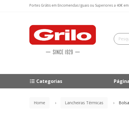
Portes Grátis em Encomendas Iguais ou Superiores a 40€ em P
Categorias
Página
Home
Lancheiras Térmicas
Bolsa