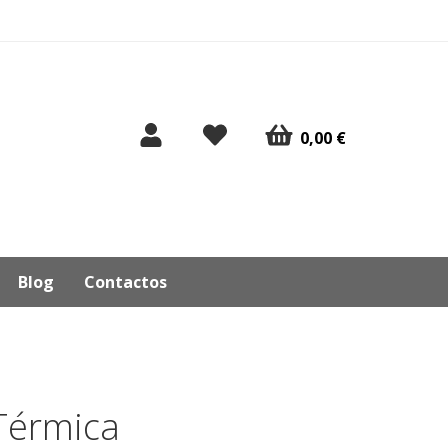
0,00 €
Blog
Contactos
Térmica