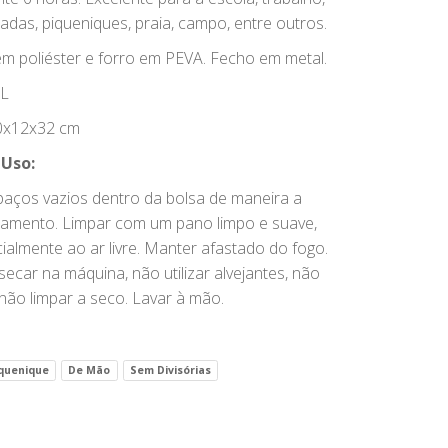
adas, piqueniques, praia, campo, entre outros.
m poliéster e forro em PEVA. Fecho em metal.
L
x12x32 cm
 Uso:
paços vazios dentro da bolsa de maneira a
lamento. Limpar com um pano limpo e suave,
ialmente ao ar livre. Manter afastado do fogo.
ecar na máquina, não utilizar alvejantes, não
 não limpar a seco. Lavar à mão.
quenique
De Mão
Sem Divisórias