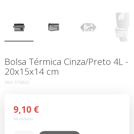
Bolsa Térmica Cinza/Preto 4L -
20x15x14 cm
SKU:
ST0032
9,10 €
IVA incluído.