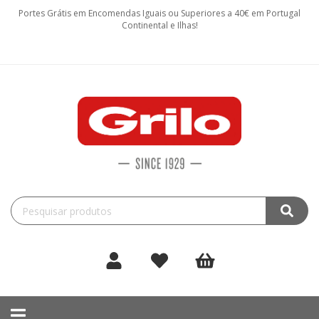
Portes Grátis em Encomendas Iguais ou Superiores a 40€ em Portugal
Continental e Ilhas!
Toggle