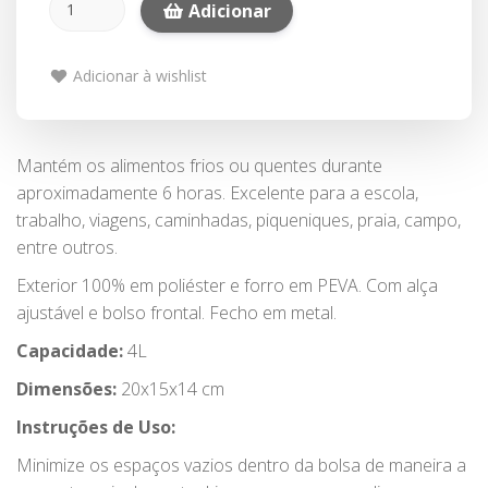
Adicionar
Adicionar à wishlist
Mantém os alimentos frios ou quentes durante
aproximadamente 6 horas. Excelente para a escola,
trabalho, viagens, caminhadas, piqueniques, praia, campo,
entre outros.
Exterior 100% em poliéster e forro em PEVA. Com alça
ajustável e bolso frontal. Fecho em metal.
Capacidade:
4L
Dimensões:
20x15x14 cm
Instruções de Uso:
Minimize os espaços vazios dentro da bolsa de maneira a