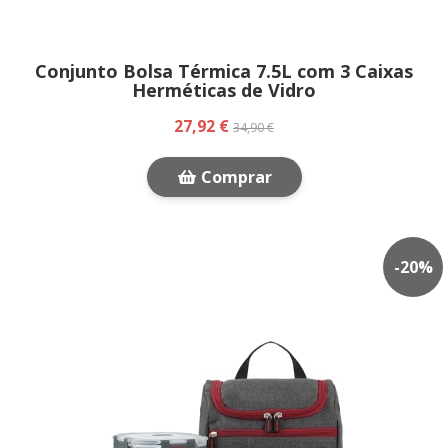
Conjunto Bolsa Térmica 7.5L com 3 Caixas
Herméticas de Vidro
27,92 €
34,90 €
Comprar
-
20
%