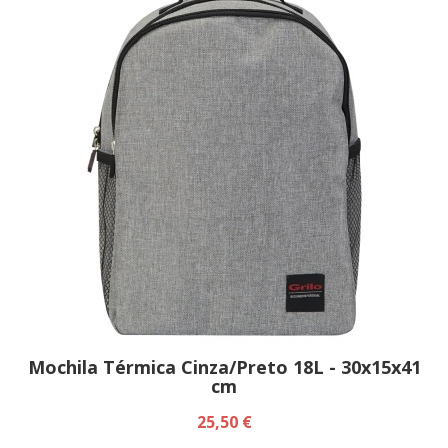
Mochila Térmica Cinza/Preto 18L - 30x15x41
cm
25,50 €