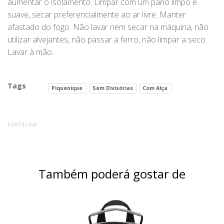
aumentar o isolamento. Limpar com um pano limpo e
suave, secar preferencialmente ao ar livre. Manter
afastado do fogo. Não lavar nem secar na máquina, não
utilizar alvejantes, não passar a ferro, não limpar a seco.
Lavar à mão.
Tags
Piquenique
Sem Divisórias
Com Alça
PARTILHAR
Também poderá gostar de