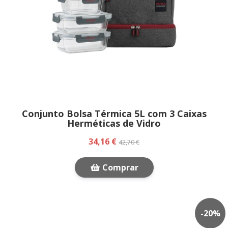
Conjunto Bolsa Térmica 5L com 3 Caixas
Herméticas de Vidro
34,16 €
42,70 €
Comprar
-
20
%