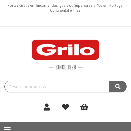
Portes Grátis em Encomendas Iguais ou Superiores a 40€ em Portugal
Continental e Ilhas!
Toggle