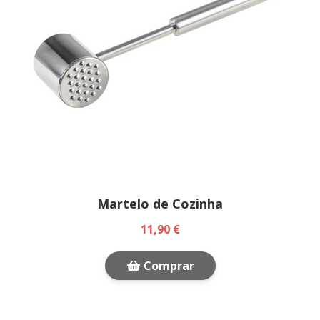
Martelo de Cozinha
11,90 €
Comprar