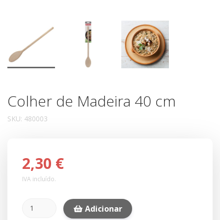
Colher de Madeira 40 cm
SKU:
480003
2,30 €
IVA incluído.
Adicionar