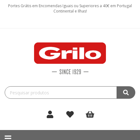
Portes Grátis em Encomendas Iguais ou Superiores a 40€ em Portugal
Continental e Ilhas!
Toggle