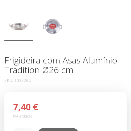
Frigideira com Asas Alumínio
Tradition Ø26 cm
SKU:
103826G
7,40 €
IVA incluído.