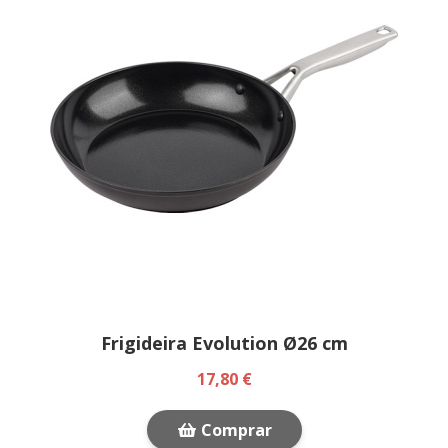
Frigideira Evolution Ø26 cm
17,80 €
Comprar