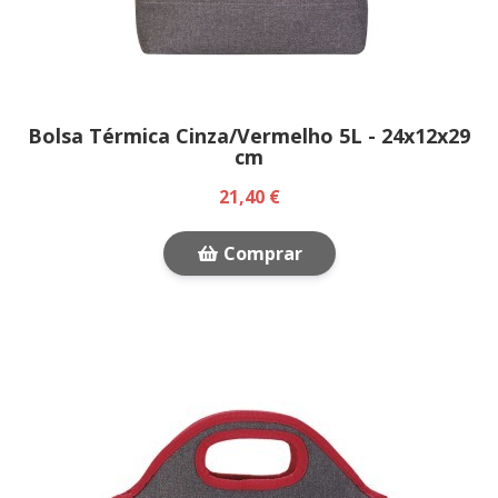
Bolsa Térmica Cinza/Vermelho 5L - 24x12x29
cm
21,40 €
Comprar