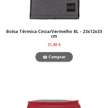
Bolsa Térmica Cinza/Vermelho 8L - 23x12x33
cm
21,80 €
Comprar