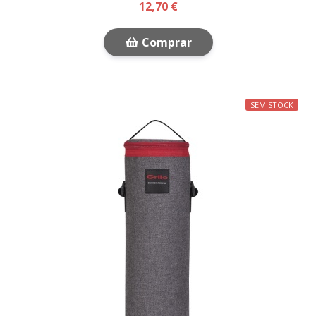
12,70 €
Comprar
SEM STOCK