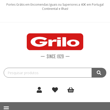
Portes Grátis em Encomendas Iguais ou Superiores a 40€ em Portugal
Continental e Ilhas!
Toggle