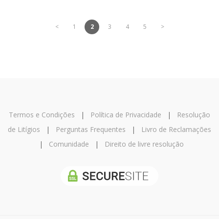
<
1
2
3
4
5
>
Termos e Condições
|
Política de Privacidade
|
Resolução
de Litígios
|
Perguntas Frequentes
|
Livro de Reclamações
|
Comunidade
|
Direito de livre resolução