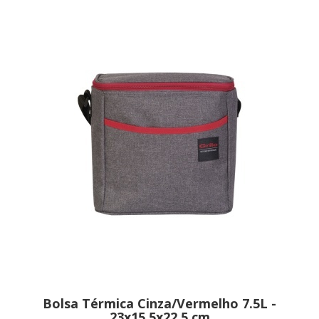
Bolsa Térmica Cinza/Vermelho 7.5L -
23x15.5x22.5 cm