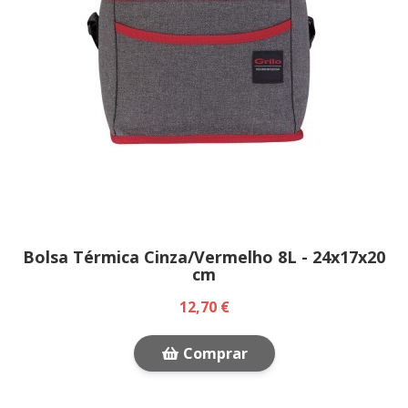
Bolsa Térmica Cinza/Vermelho 8L - 24x17x20
cm
12,70 €
Comprar